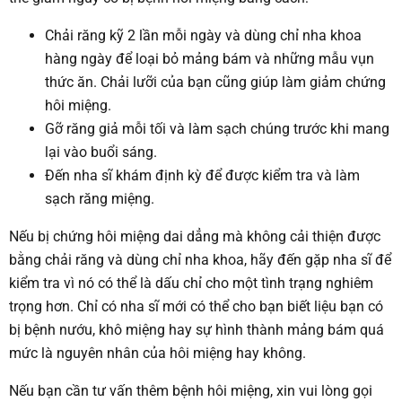
Chải răng kỹ 2 lần mỗi ngày và dùng chỉ nha khoa
hàng ngày để loại bỏ mảng bám và những mẫu vụn
thức ăn. Chải lưỡi của bạn cũng giúp làm giảm chứng
hôi miệng.
Gỡ răng giả mỗi tối và làm sạch chúng trước khi mang
lại vào buổi sáng.
Đến nha sĩ khám định kỳ để được kiểm tra và làm
sạch răng miệng.
Nếu bị chứng hôi miệng dai dẳng mà không cải thiện được
bằng chải răng và dùng chỉ nha khoa, hãy đến gặp nha sĩ để
kiểm tra vì nó có thể là dấu chỉ cho một tình trạng nghiêm
trọng hơn. Chỉ có nha sĩ mới có thể cho bạn biết liệu bạn có
bị bệnh nướu, khô miệng hay sự hình thành mảng bám quá
mức là nguyên nhân của hôi miệng hay không.
Nếu bạn cần tư vấn thêm bệnh hôi miệng, xin vui lòng gọi