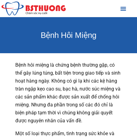
GIỚI THIỆU
NHA KHOA THẨM MỸ
NHA KHOA TỔNG QUÁT
NHA KHOA BỆNH LÝ
Bệnh Hôi Miệng
Bệnh hôi miệng là chứng bệnh thường gặp, có
thể gây lúng túng, bất tiện trong giao tiếp và sinh
hoạt hàng ngày. Không có gì lạ khi các kệ hàng
tràn ngập kẹo cao su, bạc hà, nước súc miệng và
các sản phẩm khác được sản xuất để chống hôi
miệng. Nhưng đa phần trong số các đó chỉ là
biện pháp tạm thời vì chúng không giải quyết
được nguyên nhân của vấn đề.
Một số loại thực phẩm, tình trạng sức khỏe và