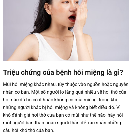
Triệu chứng của bệnh hôi miệng là gì?
Mùi hôi miệng khác nhau, tùy thuộc vào nguồn hoặc nguyên
nhân cơ bản. Một số người lo lắng quá nhiều về hơi thở của
họ mặc dù họ có ít hoặc không có mùi miệng, trong khi
những người khác bị hôi miệng và không biết điều đó. Vì
khó đánh giá hơi thở của bạn có mùi như thế nào, hãy hỏi
một người bạn thân hoặc người thân để xác nhận những
câu hỏi khó thở của bạn.