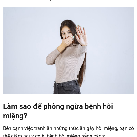
Làm sao để phòng ngừa bệnh hôi
miệng?
Bên cạnh việc tránh ăn những thức ăn gây hôi miệng, bạn có
thể giảm nguy cơ bị bệnh hôi miệng bằng cách: