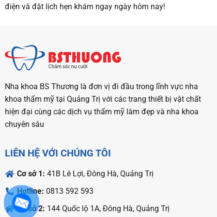
điện và
đặt lịch hẹn
khám ngay ngày hôm nay!
Nha khoa BS Thương là đơn vị đi đầu trong lĩnh vực nha
khoa thẩm mỹ tại Quảng Trị với các trang thiết bị vật chất
hiện đại cùng các dịch vụ thẩm mỹ làm đẹp và nha khoa
chuyên sâu
LIÊN HỆ VỚI CHÚNG TÔI
Cơ sở 1:
41B Lê Lợi, Đông Hà, Quảng Trị
Hotline:
0813 592 593
Cơ sở 2:
144 Quốc lộ 1A, Đông Hà, Quảng Trị