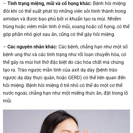
–
Tình trạng miệng, mũi và cổ họng khác:
Bệnh hôi miệng
đôi khi có thể xuất phát từ những viên sỏi hình thành trong
amidan và được bao phủ bởi vi khuẩn tạo ra mùi. Nhiễm
trùng hoặc viêm mãn tính ở mũi, xoang hoặc cổ họng, có thể
góp phần nhỏ giọt sau ăn, cũng có thể gây hôi miệng.
–
Các nguyên nhân khác:
Các bệnh, chẳng hạn như một số
bệnh ung thư và các tình trạng như rối loạn chuyển hóa, có
thể gây ra mùi hơi thở đặc biệt do các hóa chất mà chúng
tạo ra. Trào ngược mãn tính của axit dạ dày (bệnh trào
ngược dạ dày thực quản, hoặc GERD) có thể liên quan đến
hôi miệng. Bệnh hôi miệng ở trẻ nhỏ có thể do một cơ thể
nước ngoài, chẳng hạn như một miếng thức ăn, đặt trong lỗ
mũi.