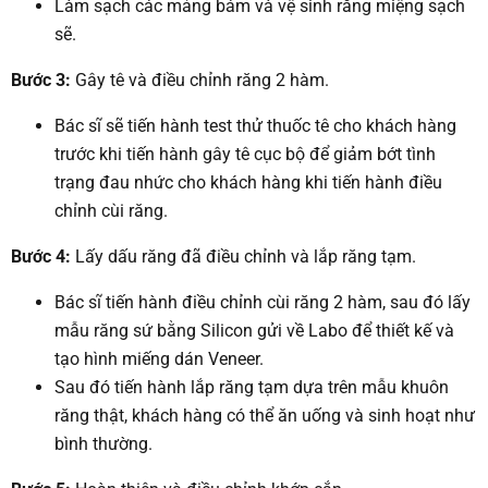
Làm sạch các mảng bám và vệ sinh răng miệng sạch
sẽ.
Bước 3:
Gây tê và điều chỉnh răng 2 hàm.
Bác sĩ sẽ tiến hành test thử thuốc tê cho khách hàng
trước khi tiến hành gây tê cục bộ để giảm bớt tình
trạng đau nhức cho khách hàng khi tiến hành điều
chỉnh cùi răng.
Bước 4:
Lấy dấu răng đã điều chỉnh và lắp răng tạm.
Bác sĩ tiến hành điều chỉnh cùi răng 2 hàm, sau đó lấy
mẫu răng sứ bằng Silicon gửi về Labo để thiết kế và
tạo hình miếng dán Veneer.
Sau đó tiến hành lắp răng tạm dựa trên mẫu khuôn
răng thật, khách hàng có thể ăn uống và sinh hoạt như
bình thường.