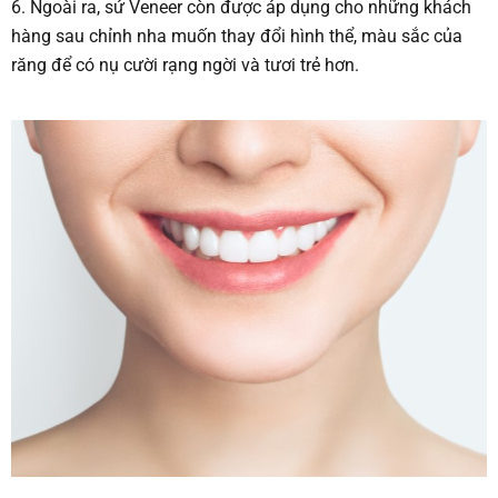
6. Ngoài ra, sứ Veneer còn được áp dụng cho những khách
hàng sau chỉnh nha muốn thay đổi hình thể, màu sắc của
răng để có nụ cười rạng ngời và tươi trẻ hơn.