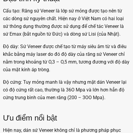
Cấu tạo: Răng sứ Veneer là lớp sứ mỏng được tạo nên từ
các dòng sứ nguyên chất. Hiện nay ở Việt Nam có hai loại
sứ thông dụng thường được sử dụng để chế tác Veneer là
sứ Emax (bắt nguồn từ Đức) và dòng sứ Lisi (của Nhật).
Độ dày: Sứ Veneer được chế tạo từ máy siêu âm từ và điêu
khắc bằng máy laser do đó độ dày của răng sứ Veneer chỉ
nằm trong khoảng từ O,3 – O,5 mm, tương đương với độ dày
của mặt kính áp tròng.
Độ cứng: Tuy mỏng manh là vậy nhưng mặt dán Veneer lại
có độ cứng rất cao, thường là 36O Mpa và lớn hơn hẳn độ
cứng trung bình của men răng (200 – 3OO Mpa).
Ưu điểm nổi bật
Hiện nay, dán sứ Veneer không chỉ là phương pháp phục