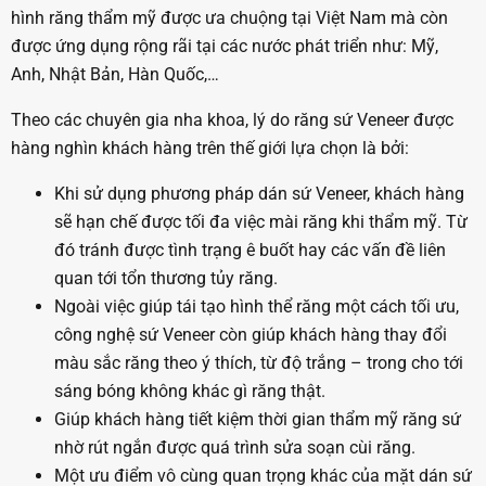
hình răng thẩm mỹ được ưa chuộng tại Việt Nam mà còn
được ứng dụng rộng rãi tại các nước phát triển như: Mỹ,
Anh, Nhật Bản, Hàn Quốc,…
Theo các chuyên gia nha khoa, lý do răng sứ Veneer được
hàng nghìn khách hàng trên thế giới lựa chọn là bởi:
Khi sử dụng phương pháp dán sứ Veneer, khách hàng
sẽ hạn chế được tối đa việc mài răng khi thẩm mỹ. Từ
đó tránh được tình trạng ê buốt hay các vấn đề liên
quan tới tổn thương tủy răng.
Ngoài việc giúp tái tạo hình thể răng một cách tối ưu,
công nghệ sứ Veneer còn giúp khách hàng thay đổi
màu sắc răng theo ý thích, từ độ trắng – trong cho tới
sáng bóng không khác gì răng thật.
Giúp khách hàng tiết kiệm thời gian thẩm mỹ răng sứ
nhờ rút ngắn được quá trình sửa soạn cùi răng.
Một ưu điểm vô cùng quan trọng khác của mặt dán sứ