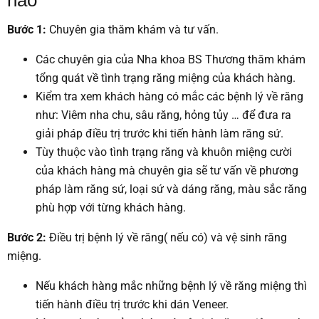
hảo
Bước 1:
Chuyên gia thăm khám và tư vấn.
Các chuyên gia của Nha khoa BS Thương thăm khám
tổng quát về tình trạng răng miệng của khách hàng.
Kiểm tra xem khách hàng có mắc các bệnh lý về răng
như: Viêm nha chu, sâu răng, hỏng tủy … để đưa ra
giải pháp điều trị trước khi tiến hành làm răng sứ.
Tùy thuộc vào tình trạng răng và khuôn miệng cười
của khách hàng mà chuyên gia sẽ tư vấn về phương
pháp làm răng sứ, loại sứ và dáng răng, màu sắc răng
phù hợp với từng khách hàng.
Bước 2:
Điều trị bệnh lý về răng( nếu có) và vệ sinh răng
miệng.
Nếu khách hàng mắc những bệnh lý về răng miệng thì
tiến hành điều trị trước khi dán Veneer.