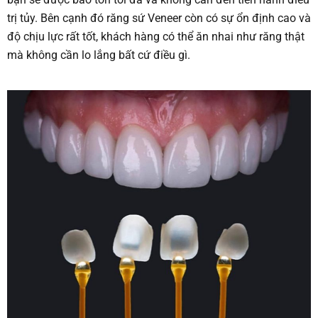
trị tủy. Bên cạnh đó răng sứ Veneer còn có sự ổn định cao và
độ chịu lực rất tốt, khách hàng có thể ăn nhai như răng thật
mà không cần lo lắng bất cứ điều gì.