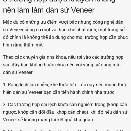
nên làm làm dán sứ Veneer
Mặc dù có những ưu điểm vượt bậc nhưng công nghệ dán
sứ Veneer cũng có một vài hạn chế nhất định, một trong số
đó chính là không thể áp dụng cho mọi trường hợp cần phục
hình răng thẩm mỹ.
Theo các chuyên gia nha khoa, nếu rơi vào các trường hợp
sau đây bạn không hoặc chưa nên vội vàng sử dụng mặt
dán sứ Veneer:
1. Răng lệch lạc nhiều, khe thưa lớn. Lúc này nếu muốn thực
hiện dán sứ Veneer bạn cần tiến hành chỉnh nha trước.
2. Các trường hợp sai lệch khớp cắn nghiêm trọng (khớp cắn
ngược, khớp cắn đối đầu, khớp cắn chéo), khi đó nếu dán sứ
Veneer sẽ không mang lại kết quả khả quan.