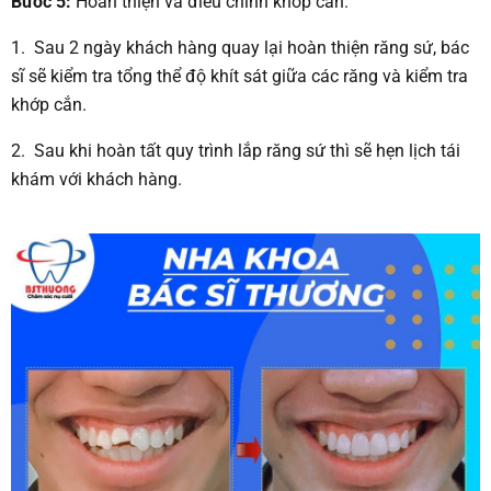
Bước 5:
Hoàn thiện và điều chỉnh khớp cắn.
1. Sau 2 ngày khách hàng quay lại hoàn thiện răng sứ, bác
sĩ sẽ kiểm tra tổng thể độ khít sát giữa các răng và kiểm tra
khớp cắn.
2. Sau khi hoàn tất quy trình lắp răng sứ thì sẽ hẹn lịch tái
khám với khách hàng.