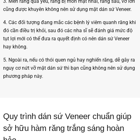
3. Men răng quá yếu, răng bị mòn mặt nhai, răng sâu, vỡ lớn
cũng được khuyên không nên sử dụng mặt dán sứ Veneer.
4. Các đối tượng đang mắc các bệnh lý viêm quanh răng khi
đó cần điều trị khỏi, sau đó các nha sĩ sẽ đánh giá mức độ
tụt lợi mới có thể đưa ra quyết định có nên dán sứ Veneer
hay không.
5. Ngoài ra, nếu có thói quen ngủ hay nghiến răng, dễ gây ra
nguy cơ nứt vỡ mặt dán sứ thì bạn cũng không nên sử dụng
phương pháp này.
Quy trình dán sứ Veneer chuẩn giúp
sở hữu hàm răng trắng sáng hoàn