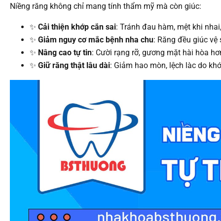
Niềng răng không chỉ mang tính thẩm mỹ mà còn giúc:
✨
Cải thiện khớp cắn sai
: Tránh đau hàm, mệt khi nhai
✨
Giảm nguy cơ mắc bệnh nha chu
: Răng đều giúc vệ 
✨
Nâng cao tự tin
: Cười rạng rỡ, gương mặt hài hòa hơ
✨
Giữ răng thật lâu dài
: Giảm hao mòn, lệch làc do khớ