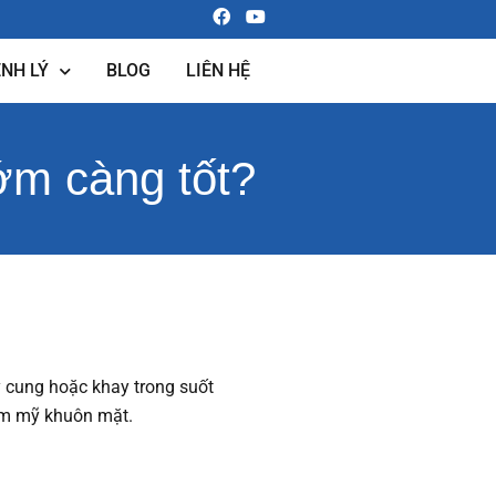
NH LÝ
BLOG
LIÊN HỆ
ớm càng tốt?
 cung hoặc khay trong suốt
hẩm mỹ khuôn mặt.