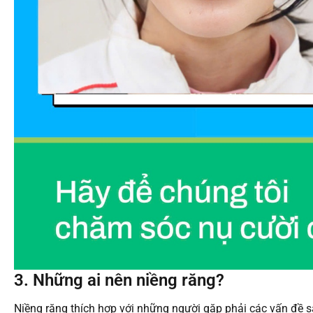
3. Những ai nên niềng răng?
Niềng răng thích hợp với những người gặp phải các vấn đề s