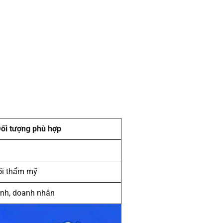
ối tượng phù hợp
ối thẩm mỹ
ành, doanh nhân