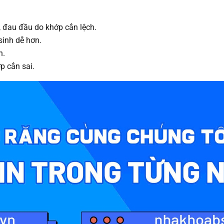
, đau đầu do khớp cắn lệch.
sinh dễ hơn.
n.
p cắn sai.