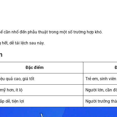
thể cần nhổ đến phẫu thuật trong một số trường hợp khó.
hết, dễ tái lệch sau này.
n
Đặc điểm
Đ
iệu quả cao, giá tốt
Trẻ em, sinh viên
ỹ hơn, ít lộ
Người lớn, cần đ
p dễ, tiện lợi
Người trưởng th