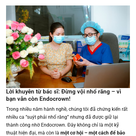
Lời khuyên từ bác sĩ: Đừng vội nhổ răng – vì
bạn vẫn còn Endocrown!
Trong nhiều năm hành nghề, chúng tôi đã chứng kiến rất
nhiều ca “suýt phải nhổ răng” nhưng đã được giữ lại
thành công nhờ Endocrown. Đây không chỉ là một kỹ
thuật hiện đại, mà còn là
một cơ hội – một cách để bảo