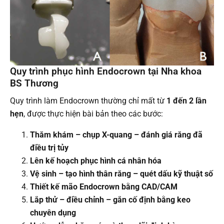
Quy trình phục hình Endocrown tại Nha khoa
BS Thương
Quy trình làm Endocrown
thường chỉ mất từ
1 đến 2 lần
hẹn
, được thực hiện bài bản theo các bước:
Thăm khám – chụp X-quang – đánh giá răng đã
điều trị tủy
Lên kế hoạch phục hình cá nhân hóa
Vệ sinh – tạo hình thân răng – quét dấu kỹ thuật số
Thiết kế mão Endocrown bằng CAD/CAM
Lắp thử – điều chỉnh – gắn cố định bằng keo
chuyên dụng