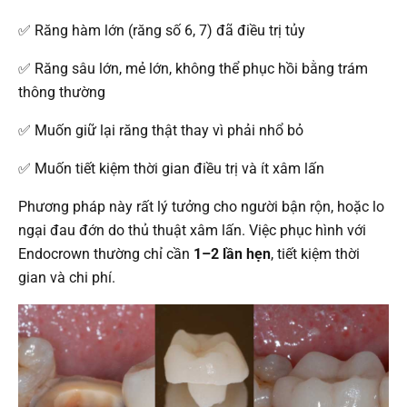
✅ Răng hàm lớn (răng số 6, 7) đã điều trị tủy
✅ Răng sâu lớn, mẻ lớn, không thể phục hồi bằng trám
thông thường
✅ Muốn giữ lại răng thật thay vì phải nhổ bỏ
✅ Muốn tiết kiệm thời gian điều trị và ít xâm lấn
Phương pháp này rất lý tưởng cho người bận rộn, hoặc lo
ngại đau đớn do thủ thuật xâm lấn. Việc phục hình với
Endocrown thường chỉ cần
1–2 lần hẹn
, tiết kiệm thời
gian và chi phí.