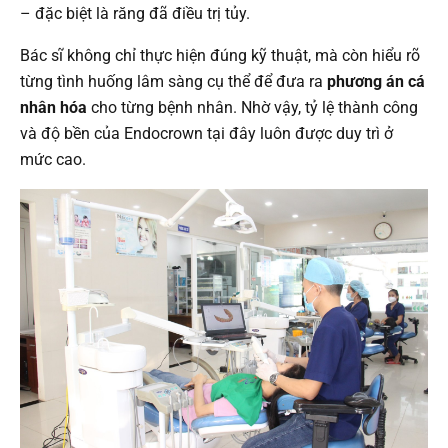
– đặc biệt là răng đã điều trị tủy.
Bác sĩ không chỉ thực hiện đúng kỹ thuật, mà còn hiểu rõ
từng tình huống lâm sàng cụ thể để đưa ra
phương án cá
nhân hóa
cho từng bệnh nhân. Nhờ vậy, tỷ lệ thành công
và độ bền của Endocrown tại đây luôn được duy trì ở
mức cao.