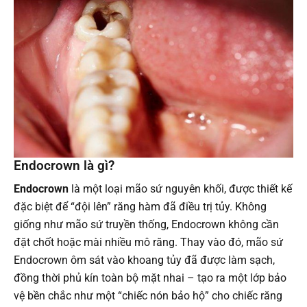
Endocrown là gì?
Endocrown
là một loại mão sứ nguyên khối, được thiết kế
đặc biệt để “đội lên” răng hàm đã điều trị tủy. Không
giống như mão sứ truyền thống, Endocrown không cần
đặt chốt hoặc mài nhiều mô răng. Thay vào đó, mão sứ
Endocrown ôm sát vào khoang tủy đã được làm sạch,
đồng thời phủ kín toàn bộ mặt nhai – tạo ra một lớp bảo
vệ bền chắc như một “chiếc nón bảo hộ” cho chiếc răng