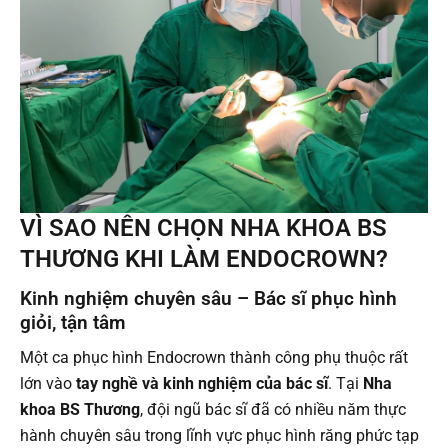
VÌ SAO NÊN CHỌN NHA KHOA BS
THƯƠNG KHI LÀM ENDOCROWN?
Kinh nghiệm chuyên sâu – Bác sĩ phục hình
giỏi, tận tâm
Một ca phục hình Endocrown thành công phụ thuộc rất
lớn vào
tay nghề và kinh nghiệm của bác sĩ
. Tại
Nha
khoa BS Thương
, đội ngũ bác sĩ đã có nhiều năm thực
hành chuyên sâu trong lĩnh vực phục hình răng phức tạp