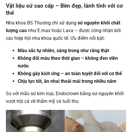
Vật liệu sứ cao cấp – Bền đẹp, lành tính với cơ
thể
Nha khoa BS Thương chỉ sử dụng
sứ nguyên khối chất
lượng cao
như E.max hoặc Lava – được công nhận bởi
các hiệp hội nha khoa quốc tế. Ưu điểm nổi bật:
Màu sắc tự nhiên, sáng trong như răng thật
Không đổi màu theo thời gian – không đen viền
nướu
Không gây kích ứng – an toàn tuyệt đối với cơ thể
Chịu lực tốt, ăn nhai thoải mái trong nhiều năm
So với mão sứ kim loại, Endocrown bằng sứ nguyên khối
vượt trội cả về thẩm mỹ và tuổi thọ.