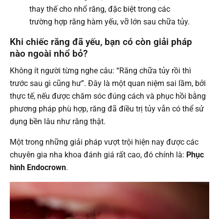
thay thế cho nhổ răng, đặc biệt trong các
trường hợp răng hàm yếu, vỡ lớn sau chữa tủy.
Khi chiếc răng đã yếu, bạn có còn giải pháp
nào ngoài nhổ bỏ?
Không ít người từng nghe câu: “Răng chữa tủy rồi thì
trước sau gì cũng hư”. Đây là một quan niệm sai lầm, bởi
thực tế, nếu được chăm sóc đúng cách và phục hồi bằng
phương pháp phù hợp, răng đã điều trị tủy vẫn có thể sử
dụng bền lâu như răng thật.
Một trong những giải pháp vượt trội hiện nay được các
chuyên gia nha khoa đánh giá rất cao, đó chính là:
Phục
hình Endocrown
.