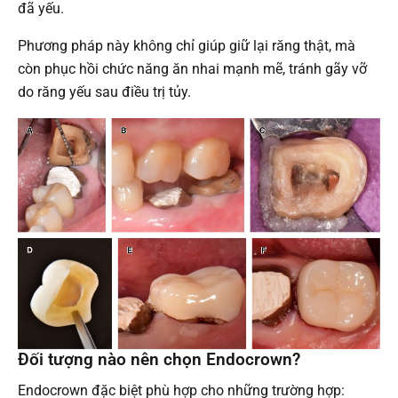
đã yếu.
Phương pháp này không chỉ giúp giữ lại răng thật, mà
còn phục hồi chức năng ăn nhai mạnh mẽ, tránh gãy vỡ
do răng yếu sau điều trị tủy.
Đối tượng nào nên chọn Endocrown?
Endocrown đặc biệt phù hợp cho những trường hợp: