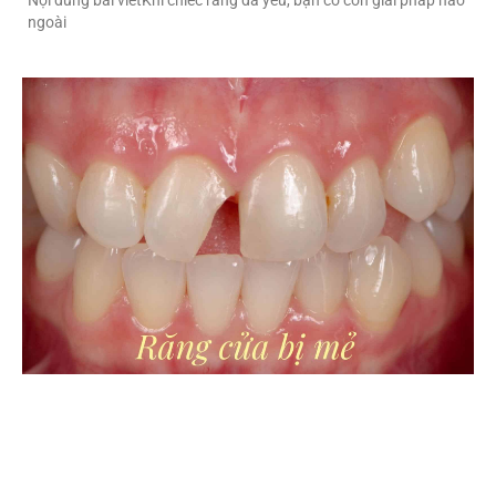
Nội dung bài viếtKhi chiếc răng đã yếu, bạn có còn giải pháp nào
ngoài