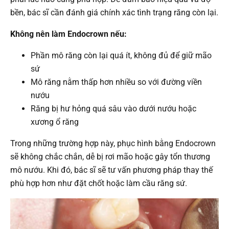
bền, bác sĩ cần đánh giá chính xác tình trạng răng còn lại.
Không nên làm Endocrown nếu:
Phần mô răng còn lại quá ít, không đủ để giữ mão
sứ
Mô răng nằm thấp hơn nhiều so với đường viền
nướu
Răng bị hư hỏng quá sâu vào dưới nướu hoặc
xương ổ răng
Trong những trường hợp này, phục hình bằng Endocrown
sẽ không chắc chắn, dễ bị rơi mão hoặc gây tổn thương
mô nướu. Khi đó, bác sĩ sẽ tư vấn phương pháp thay thế
phù hợp hơn như đặt chốt hoặc làm cầu răng sứ.