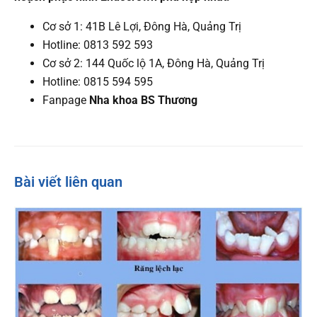
Cơ sở 1: 41B Lê Lợi, Đông Hà, Quảng Trị
Hotline: 0813 592 593
Cơ sở 2: 144 Quốc lộ 1A, Đông Hà, Quảng Trị
Hotline: 0815 594 595
Fanpage
Nha khoa BS Thương
Bài viết liên quan