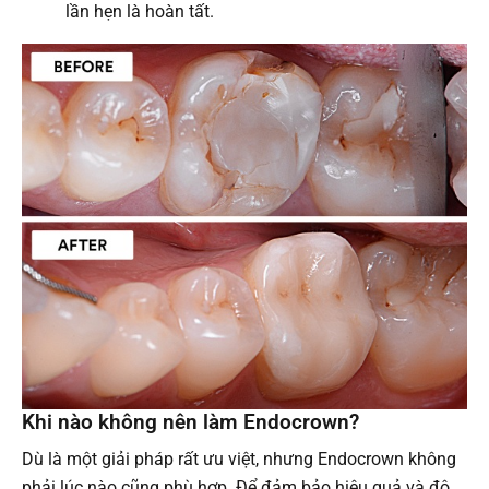
lần hẹn là hoàn tất.
Khi nào không nên làm Endocrown?
Dù là một giải pháp rất ưu việt, nhưng Endocrown không
phải lúc nào cũng phù hợp. Để đảm bảo hiệu quả và độ