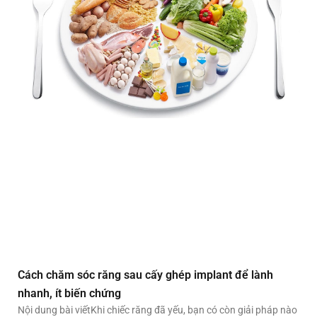
Cách chăm sóc răng sau cấy ghép implant để lành
nhanh, ít biến chứng
Nội dung bài viếtKhi chiếc răng đã yếu, bạn có còn giải pháp nào