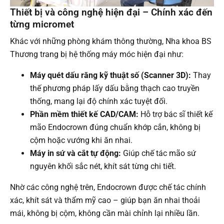
Thiết bị và công nghệ hiện đại – Chính xác đến
từng micromet
Khác với những phòng khám thông thường, Nha khoa BS
Thương trang bị hệ thống máy móc hiện đại như:
Máy quét dấu răng kỹ thuật số (Scanner 3D):
Thay
thế phương pháp lấy dấu bằng thạch cao truyền
thống, mang lại độ chính xác tuyệt đối.
Phần mềm thiết kế CAD/CAM:
Hỗ trợ bác sĩ thiết kế
mão Endocrown đúng chuẩn khớp cắn, không bị
cộm hoặc vướng khi ăn nhai.
Máy in sứ và cắt tự động:
Giúp chế tác mão sứ
nguyên khối sắc nét, khít sát từng chi tiết.
Nhờ các công nghệ trên, Endocrown được chế tác chính
xác, khít sát và thẩm mỹ cao – giúp bạn ăn nhai thoải
mái, không bị cộm, không cần mài chỉnh lại nhiều lần.